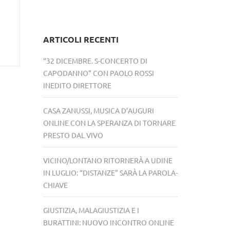
ARTICOLI RECENTI
“32 DICEMBRE. S-CONCERTO DI
CAPODANNO” CON PAOLO ROSSI
INEDITO DIRETTORE
CASA ZANUSSI, MUSICA D’AUGURI
ONLINE CON LA SPERANZA DI TORNARE
PRESTO DAL VIVO
VICINO/LONTANO RITORNERÀ A UDINE
IN LUGLIO: “DISTANZE” SARÀ LA PAROLA-
CHIAVE
GIUSTIZIA, MALAGIUSTIZIA E I
BURATTINI: NUOVO INCONTRO ONLINE