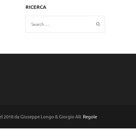
RICERCA
Search
for:
l 2018 da Giuseppe Longo & Giorgio Alt
Regole