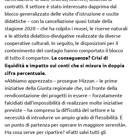
contratti. Il settore è stato interessato dapprima dal
blocco generalizzato delle visite d’istruzione e uscite
didattiche – con la cancellazione quasi totale della
stagione 2020 – che ha colpito i musei, le riserve naturali
e le attività didattico-divulgative realizzate da diverse
cooperative culturali. In seguito, le disposizioni per il
contenimento del contagio hanno comportato il blocco
di tutto il comparto».
Le conseguenze? Crisi di
liquidità e impatto sui conti che si misura in doppia
cifra percentuale.
«Abbiamo apprezzato – prosegue Mizzan – le prime
iniziative della Giunta regionale che, sul fronte della
rendicontazione dei progetti in essere – forzatamente
falcidiati dall’impossibilità di realizzare molte iniziative
previste – ha compreso la difficoltà del settore e la
necessità di introdurre un ampio grado di flessibilità. È
un punto di partenza per operare in maggiore serenità».
Ma cosa serve per ripartire? «Fatti salvi tutti gli