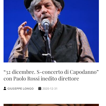
“32 dicembre. S-concerto di Capodanno”
con Paolo Rossi inedito direttore
GIUSEPPE LONGO
2020-12-31