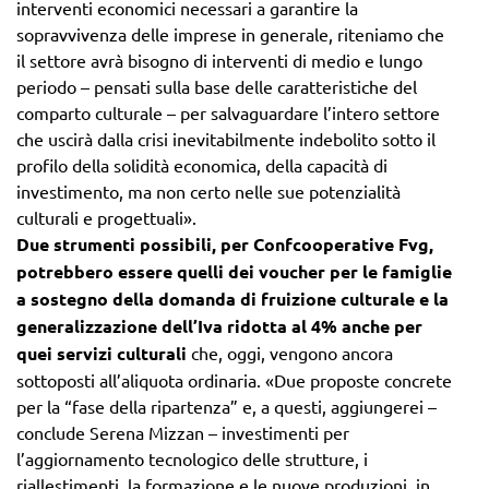
interventi economici necessari a garantire la
sopravvivenza delle imprese in generale, riteniamo che
il settore avrà bisogno di interventi di medio e lungo
periodo – pensati sulla base delle caratteristiche del
comparto culturale – per salvaguardare l’intero settore
che uscirà dalla crisi inevitabilmente indebolito sotto il
profilo della solidità economica, della capacità di
investimento, ma non certo nelle sue potenzialità
culturali e progettuali».
Due strumenti possibili, per Confcooperative Fvg,
potrebbero essere quelli dei voucher per le famiglie
a sostegno della domanda di fruizione culturale e la
generalizzazione dell’Iva ridotta al 4% anche per
quei servizi culturali
che, oggi, vengono ancora
sottoposti all’aliquota ordinaria. «Due proposte concrete
per la “fase della ripartenza” e, a questi, aggiungerei –
conclude Serena Mizzan – investimenti per
l’aggiornamento tecnologico delle strutture, i
riallestimenti, la formazione e le nuove produzioni, in