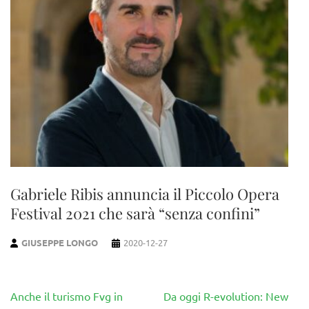
Gabriele Ribis annuncia il Piccolo Opera
Festival 2021 che sarà “senza confini”
GIUSEPPE LONGO
2020-12-27
Navigazione
Anche il turismo Fvg in
Da oggi R-evolution: New