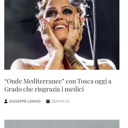
“Onde Mediterranee” con Tosca oggi a
Grado che ringrazia i medici
GIUSEPPE LONGO
2020-07-25