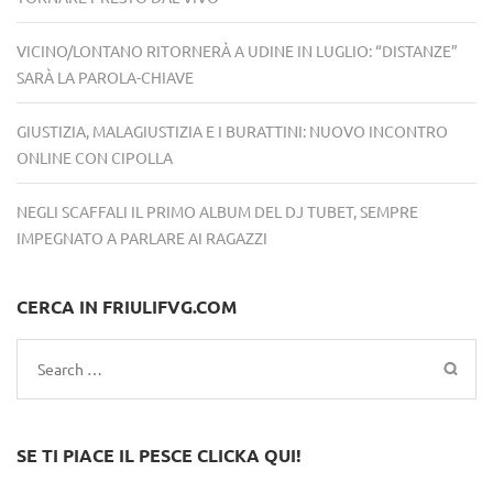
VICINO/LONTANO RITORNERÀ A UDINE IN LUGLIO: “DISTANZE”
SARÀ LA PAROLA-CHIAVE
GIUSTIZIA, MALAGIUSTIZIA E I BURATTINI: NUOVO INCONTRO
ONLINE CON CIPOLLA
NEGLI SCAFFALI IL PRIMO ALBUM DEL DJ TUBET, SEMPRE
IMPEGNATO A PARLARE AI RAGAZZI
CERCA IN FRIULIFVG.COM
Search
for:
SE TI PIACE IL PESCE CLICKA QUI!