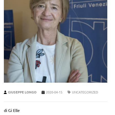
GIUSEPPE LONGO
2020-04-15
UNCATEGORIZED
di Gi Elle