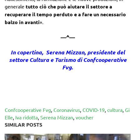
generale
tutto ciò che può aiutare il settore a
recuperare il tempo perduto e a fare un necessario
balzo in avanti
».
—^—
In copertina, Serena Mizzan, presidente del
settore Cultura e Turismo di Confcooperative
Fvg.
Confcooperative Fvg
,
Coronavirus
,
COVID-19
,
cultura
,
Gi
Elle
,
Iva ridotta
,
Serena Mizzan
,
voucher
SIMILAR POSTS