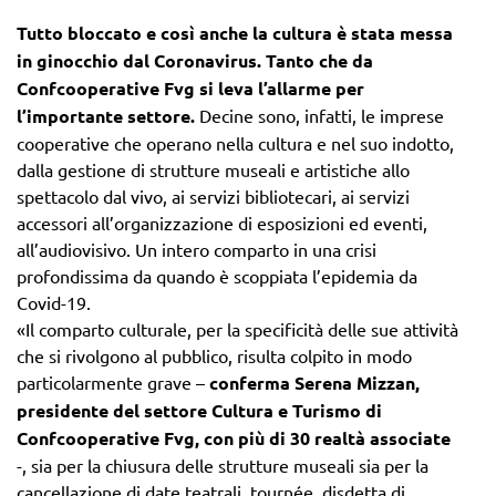
Tutto bloccato e così anche la cultura è stata messa
in ginocchio dal Coronavirus. Tanto che da
Confcooperative Fvg si leva l’allarme per
l’importante settore.
Decine sono, infatti, le imprese
cooperative che operano nella cultura e nel suo indotto,
dalla gestione di strutture museali e artistiche allo
spettacolo dal vivo, ai servizi bibliotecari, ai servizi
accessori all’organizzazione di esposizioni ed eventi,
all’audiovisivo. Un intero comparto in una crisi
profondissima da quando è scoppiata l’epidemia da
Covid-19.
«Il comparto culturale, per la specificità delle sue attività
che si rivolgono al pubblico, risulta colpito in modo
particolarmente grave –
conferma Serena Mizzan,
presidente del settore Cultura e Turismo di
Confcooperative Fvg, con più di 30 realtà associate
-, sia per la chiusura delle strutture museali sia per la
cancellazione di date teatrali, tournée, disdetta di