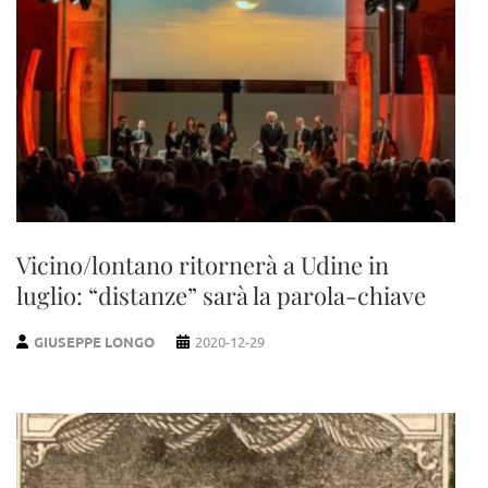
Vicino/lontano ritornerà a Udine in
luglio: “distanze” sarà la parola-chiave
GIUSEPPE LONGO
2020-12-29