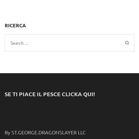
RICERCA
Search
for:
SE TI PIACE IL PESCE CLICKA QUI!
By ST.GEORGE.DRAGONSLAYER LLC