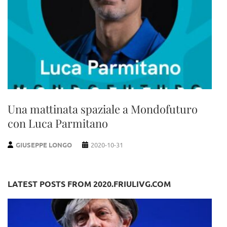
Una mattinata spaziale a Mondofuturo
con Luca Parmitano
GIUSEPPE LONGO
2020-10-31
LATEST POSTS FROM 2020.FRIULIVG.COM