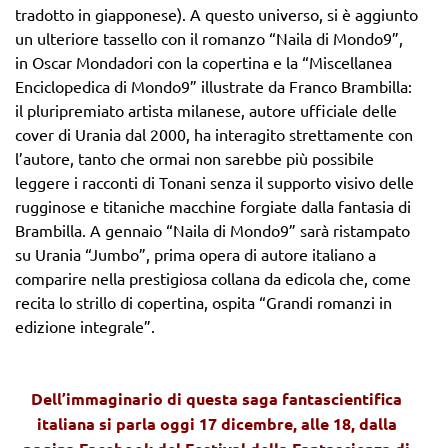
tradotto in giapponese). A questo universo, si è aggiunto
un ulteriore tassello con il romanzo “Naila di Mondo9”,
in Oscar Mondadori con la copertina e la “Miscellanea
Enciclopedica di Mondo9” illustrate da Franco Brambilla:
il pluripremiato artista milanese, autore ufficiale delle
cover di Urania dal 2000, ha interagito strettamente con
l’autore, tanto che ormai non sarebbe più possibile
leggere i racconti di Tonani senza il supporto visivo delle
rugginose e titaniche macchine forgiate dalla fantasia di
Brambilla. A gennaio “Naila di Mondo9” sarà ristampato
su Urania “Jumbo”, prima opera di autore italiano a
comparire nella prestigiosa collana da edicola che, come
recita lo strillo di copertina, ospita “Grandi romanzi in
edizione integrale”.
Dell’immaginario di questa saga fantascientifica
italiana si parla oggi 17 dicembre, alle 18, dalla