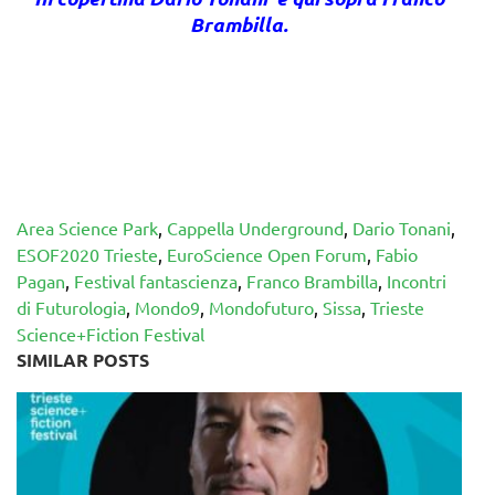
Brambilla.
Area Science Park
,
Cappella Underground
,
Dario Tonani
,
ESOF2020 Trieste
,
EuroScience Open Forum
,
Fabio
Pagan
,
Festival fantascienza
,
Franco Brambilla
,
Incontri
di Futurologia
,
Mondo9
,
Mondofuturo
,
Sissa
,
Trieste
Science+Fiction Festival
SIMILAR POSTS