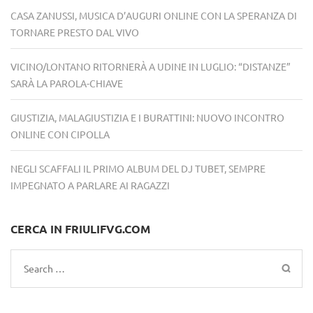
CASA ZANUSSI, MUSICA D’AUGURI ONLINE CON LA SPERANZA DI
TORNARE PRESTO DAL VIVO
VICINO/LONTANO RITORNERÀ A UDINE IN LUGLIO: “DISTANZE”
SARÀ LA PAROLA-CHIAVE
GIUSTIZIA, MALAGIUSTIZIA E I BURATTINI: NUOVO INCONTRO
ONLINE CON CIPOLLA
NEGLI SCAFFALI IL PRIMO ALBUM DEL DJ TUBET, SEMPRE
IMPEGNATO A PARLARE AI RAGAZZI
CERCA IN FRIULIFVG.COM
Search
for: