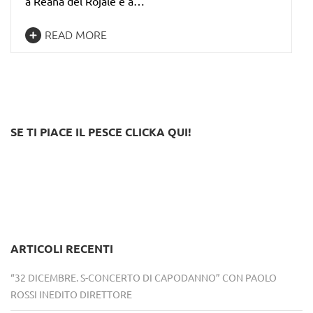
a Reana del Rojale e a…
READ MORE
SE TI PIACE IL PESCE CLICKA QUI!
ARTICOLI RECENTI
“32 DICEMBRE. S-CONCERTO DI CAPODANNO” CON PAOLO
ROSSI INEDITO DIRETTORE