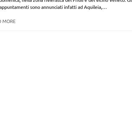
i appuntamenti sono annunciati infatti ad Aquileia,…
D MORE