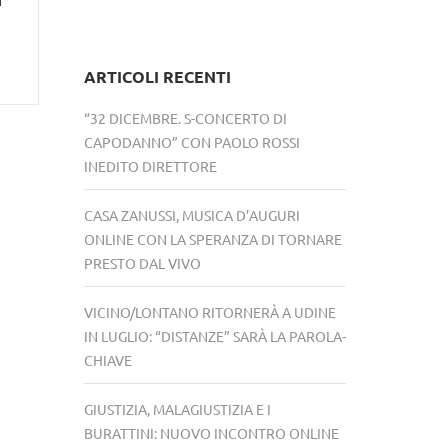
ARTICOLI RECENTI
“32 DICEMBRE. S-CONCERTO DI
CAPODANNO” CON PAOLO ROSSI
INEDITO DIRETTORE
CASA ZANUSSI, MUSICA D’AUGURI
ONLINE CON LA SPERANZA DI TORNARE
PRESTO DAL VIVO
VICINO/LONTANO RITORNERÀ A UDINE
IN LUGLIO: “DISTANZE” SARÀ LA PAROLA-
CHIAVE
GIUSTIZIA, MALAGIUSTIZIA E I
BURATTINI: NUOVO INCONTRO ONLINE