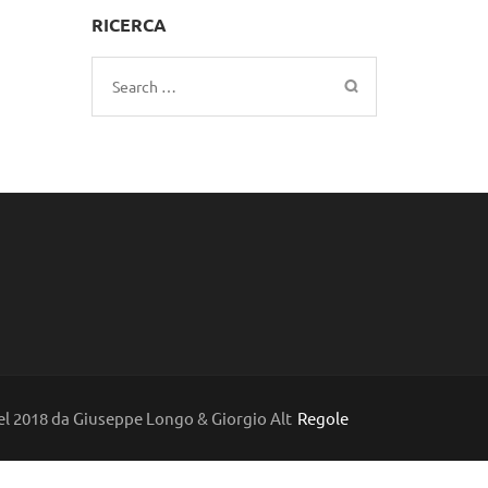
RICERCA
Search
for:
l 2018 da Giuseppe Longo & Giorgio Alt
Regole