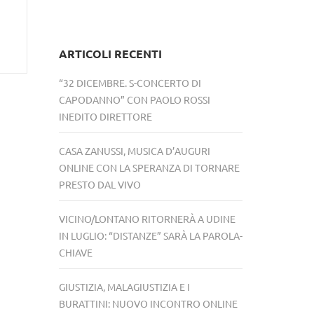
ARTICOLI RECENTI
“32 DICEMBRE. S-CONCERTO DI
CAPODANNO” CON PAOLO ROSSI
INEDITO DIRETTORE
CASA ZANUSSI, MUSICA D’AUGURI
ONLINE CON LA SPERANZA DI TORNARE
PRESTO DAL VIVO
VICINO/LONTANO RITORNERÀ A UDINE
IN LUGLIO: “DISTANZE” SARÀ LA PAROLA-
CHIAVE
GIUSTIZIA, MALAGIUSTIZIA E I
BURATTINI: NUOVO INCONTRO ONLINE