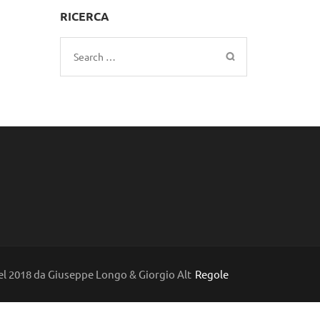
RICERCA
Search
for:
l 2018 da Giuseppe Longo & Giorgio Alt
Regole