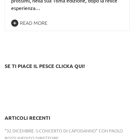
prossimi, nella sua 16ma edizione, dopo la felice
esperienza…
READ MORE
SE TI PIACE IL PESCE CLICKA QUI!
ARTICOLI RECENTI
“32 DICEMBRE. S-CONCERTO DI CAPODANNO” CON PAOLO
ROSSI INEDITO DIRETTORE