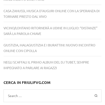
CASA ZANUSSI, MUSICA D’AUGURI ONLINE CON LA SPERANZA DI
TORNARE PRESTO DAL VIVO
VICINO/LONTANO RITORNERÀ A UDINE IN LUGLIO: “DISTANZE”
SARÀ LA PAROLA-CHIAVE
GIUSTIZIA, MALAGIUSTIZIA E I BURATTINI: NUOVO INCONTRO
ONLINE CON CIPOLLA
NEGLI SCAFFALI IL PRIMO ALBUM DEL DJ TUBET, SEMPRE
IMPEGNATO A PARLARE AI RAGAZZI
CERCA IN FRIULIFVG.COM
Search
for: