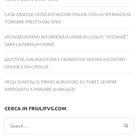
CASA ZANUSSI, MUSICA D’AUGURI ONLINE CON LA SPERANZA DI
TORNARE PRESTO DAL VIVO
VICINO/LONTANO RITORNERÀ A UDINE IN LUGLIO: “DISTANZE”
SARÀ LA PAROLA-CHIAVE
GIUSTIZIA, MALAGIUSTIZIA E I BURATTINI: NUOVO INCONTRO
ONLINE CON CIPOLLA
NEGLI SCAFFALI IL PRIMO ALBUM DEL DJ TUBET, SEMPRE
IMPEGNATO A PARLARE AI RAGAZZI
CERCA IN FRIULIFVG.COM
Search
for: