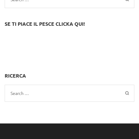
for:
SE TI PIACE IL PESCE CLICKA QUI!
RICERCA
Search
for: