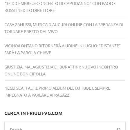
“32 DICEMBRE. S-CONCERTO DI CAPODANNO” CON PAOLO
ROSSI INEDITO DIRETTORE
CASA ZANUSSI, MUSICA D’AUGURI ONLINE CON LA SPERANZA DI
TORNARE PRESTO DAL VIVO
VICINO/LONTANO RITORNERÀ A UDINE IN LUGLIO: “DISTANZE”
SARÀ LA PAROLA-CHIAVE
GIUSTIZIA, MALAGIUSTIZIA E I BURATTINI: NUOVO INCONTRO
ONLINE CON CIPOLLA
NEGLI SCAFFALI IL PRIMO ALBUM DEL DJ TUBET, SEMPRE
IMPEGNATO A PARLARE AI RAGAZZI
CERCA IN FRIULIFVG.COM
Search