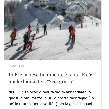
2020-03-07
In Fvg la neve finalmente è tanta. E c’è
anche l’iniziativa “Scia gratis”
di Gi Elle La neve è caduta molto abbondante in
questi giorni marzolini sulle nostre montagne (un
po' in ritardo, per la verità...) per la gioia di quanti,