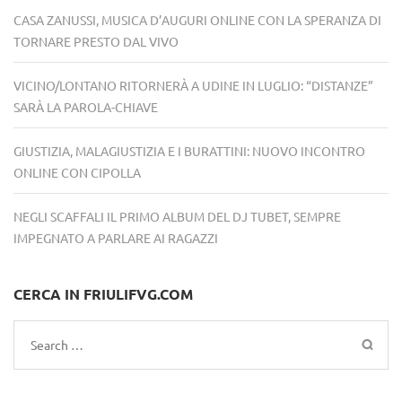
CASA ZANUSSI, MUSICA D’AUGURI ONLINE CON LA SPERANZA DI
TORNARE PRESTO DAL VIVO
VICINO/LONTANO RITORNERÀ A UDINE IN LUGLIO: “DISTANZE”
SARÀ LA PAROLA-CHIAVE
GIUSTIZIA, MALAGIUSTIZIA E I BURATTINI: NUOVO INCONTRO
ONLINE CON CIPOLLA
NEGLI SCAFFALI IL PRIMO ALBUM DEL DJ TUBET, SEMPRE
IMPEGNATO A PARLARE AI RAGAZZI
CERCA IN FRIULIFVG.COM
Search
for: