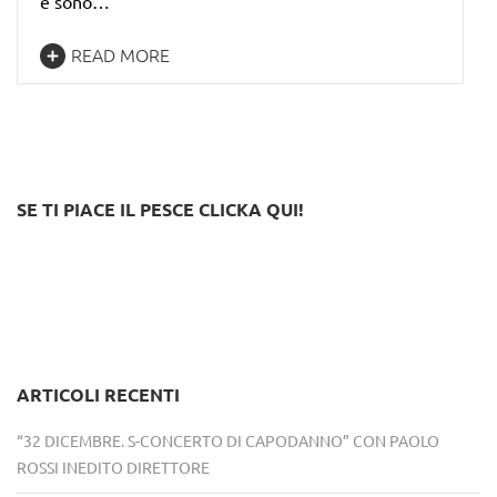
e sono…
READ MORE
SE TI PIACE IL PESCE CLICKA QUI!
ARTICOLI RECENTI
“32 DICEMBRE. S-CONCERTO DI CAPODANNO” CON PAOLO
ROSSI INEDITO DIRETTORE