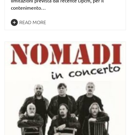
limitazioni prevista dal recente Dpcm, per il
contenimento…
READ MORE