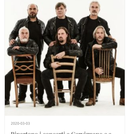
2020-03-03
Ripartono i concerti a Cervignano e a