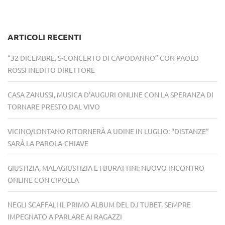
ARTICOLI RECENTI
“32 DICEMBRE. S-CONCERTO DI CAPODANNO” CON PAOLO
ROSSI INEDITO DIRETTORE
CASA ZANUSSI, MUSICA D’AUGURI ONLINE CON LA SPERANZA DI
TORNARE PRESTO DAL VIVO
VICINO/LONTANO RITORNERÀ A UDINE IN LUGLIO: “DISTANZE”
SARÀ LA PAROLA-CHIAVE
GIUSTIZIA, MALAGIUSTIZIA E I BURATTINI: NUOVO INCONTRO
ONLINE CON CIPOLLA
NEGLI SCAFFALI IL PRIMO ALBUM DEL DJ TUBET, SEMPRE
IMPEGNATO A PARLARE AI RAGAZZI