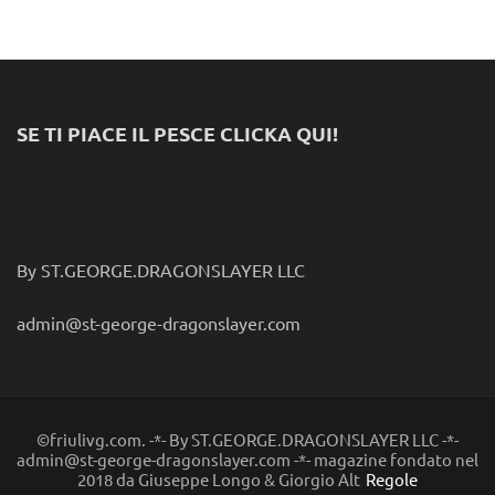
SE TI PIACE IL PESCE CLICKA QUI!
By ST.GEORGE.DRAGONSLAYER LLC
admin@st-george-dragonslayer.com
©friulivg.com. -*- By ST.GEORGE.DRAGONSLAYER LLC -*-
admin@st-george-dragonslayer.com -*- magazine fondato nel
2018 da Giuseppe Longo & Giorgio Alt
Regole