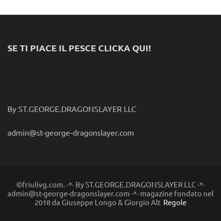
SE TI PIACE IL PESCE CLICKA QUI!
By ST.GEORGE.DRAGONSLAYER LLC
admin@st-george-dragonslayer.com
©friulivg.com. -*- By ST.GEORGE.DRAGONSLAYER LLC -*-
admin@st-george-dragonslayer.com -*- magazine fondato nel
2018 da Giuseppe Longo & Giorgio Alt
Regole