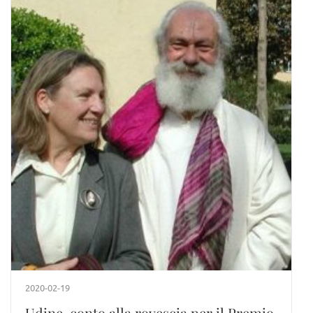
2020-02-19
Udine, conto alla rovescia per il Premio