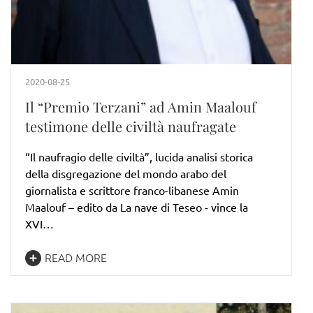
2020-08-25
Il “Premio Terzani” ad Amin Maalouf
testimone delle civiltà naufragate
“Il naufragio delle civiltà”, lucida analisi storica
della disgregazione del mondo arabo del
giornalista e scrittore franco-libanese Amin
Maalouf – edito da La nave di Teseo - vince la
XVI…
READ MORE