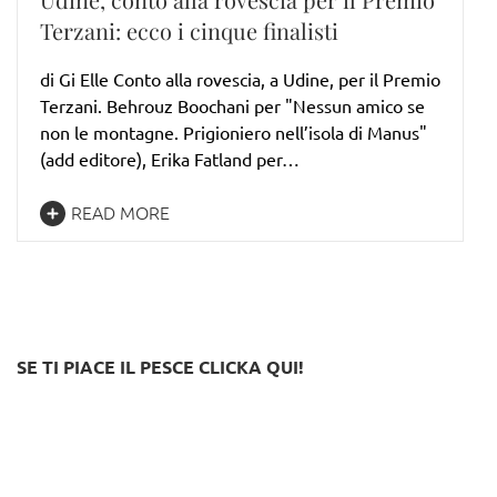
Terzani: ecco i cinque finalisti
di Gi Elle Conto alla rovescia, a Udine, per il Premio
Terzani. Behrouz Boochani per "Nessun amico se
non le montagne. Prigioniero nell’isola di Manus"
(add editore), Erika Fatland per…
READ MORE
SE TI PIACE IL PESCE CLICKA QUI!