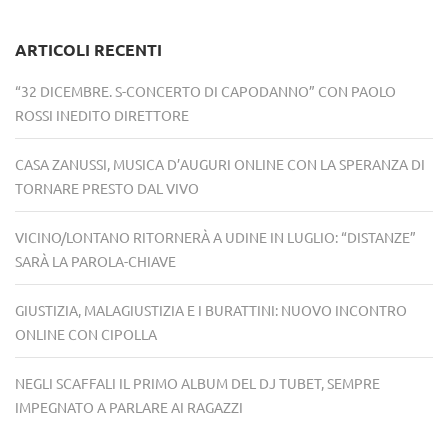
ARTICOLI RECENTI
“32 DICEMBRE. S-CONCERTO DI CAPODANNO” CON PAOLO
ROSSI INEDITO DIRETTORE
CASA ZANUSSI, MUSICA D’AUGURI ONLINE CON LA SPERANZA DI
TORNARE PRESTO DAL VIVO
VICINO/LONTANO RITORNERÀ A UDINE IN LUGLIO: “DISTANZE”
SARÀ LA PAROLA-CHIAVE
GIUSTIZIA, MALAGIUSTIZIA E I BURATTINI: NUOVO INCONTRO
ONLINE CON CIPOLLA
NEGLI SCAFFALI IL PRIMO ALBUM DEL DJ TUBET, SEMPRE
IMPEGNATO A PARLARE AI RAGAZZI