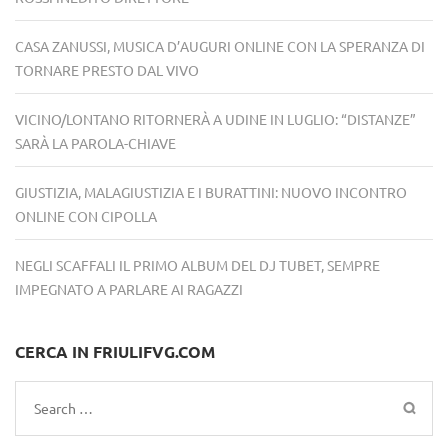
CASA ZANUSSI, MUSICA D’AUGURI ONLINE CON LA SPERANZA DI
TORNARE PRESTO DAL VIVO
VICINO/LONTANO RITORNERÀ A UDINE IN LUGLIO: “DISTANZE”
SARÀ LA PAROLA-CHIAVE
GIUSTIZIA, MALAGIUSTIZIA E I BURATTINI: NUOVO INCONTRO
ONLINE CON CIPOLLA
NEGLI SCAFFALI IL PRIMO ALBUM DEL DJ TUBET, SEMPRE
IMPEGNATO A PARLARE AI RAGAZZI
CERCA IN FRIULIFVG.COM
Search
for: