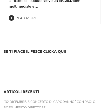
ai ricordi di Ippolito Nievo un’installazione
multimediale e…
READ MORE
SE TI PIACE IL PESCE CLICKA QUI!
ARTICOLI RECENTI
“32 DICEMBRE. S-CONCERTO DI CAPODANNO” CON PAOLO
ROSSI INEDITO DIRETTORE