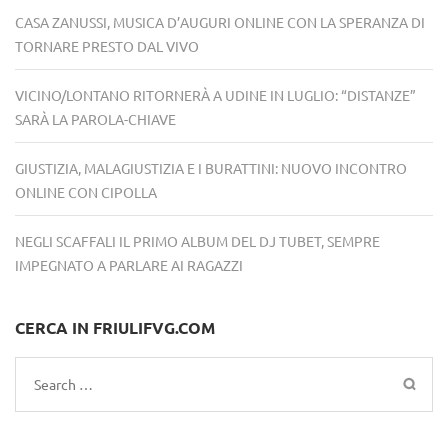
CASA ZANUSSI, MUSICA D’AUGURI ONLINE CON LA SPERANZA DI
TORNARE PRESTO DAL VIVO
VICINO/LONTANO RITORNERÀ A UDINE IN LUGLIO: “DISTANZE”
SARÀ LA PAROLA-CHIAVE
GIUSTIZIA, MALAGIUSTIZIA E I BURATTINI: NUOVO INCONTRO
ONLINE CON CIPOLLA
NEGLI SCAFFALI IL PRIMO ALBUM DEL DJ TUBET, SEMPRE
IMPEGNATO A PARLARE AI RAGAZZI
CERCA IN FRIULIFVG.COM
Search
for: