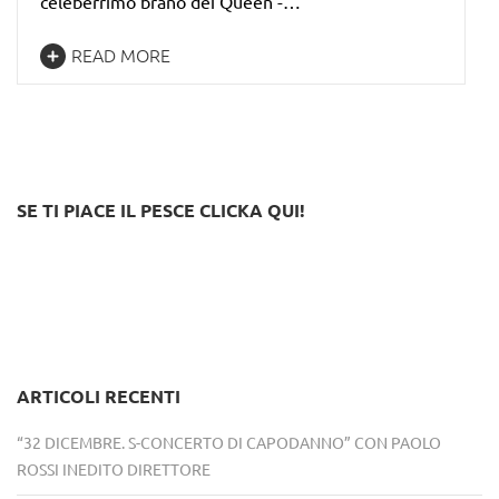
celeberrimo brano dei Queen -…
READ MORE
SE TI PIACE IL PESCE CLICKA QUI!
ARTICOLI RECENTI
“32 DICEMBRE. S-CONCERTO DI CAPODANNO” CON PAOLO
ROSSI INEDITO DIRETTORE