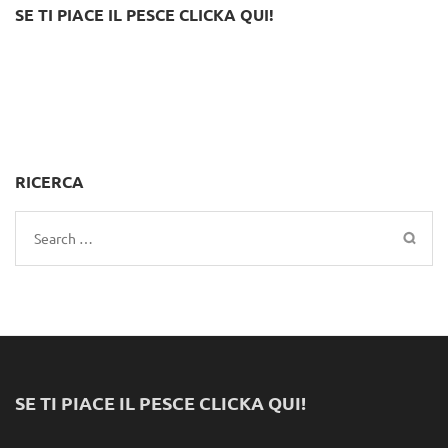
SE TI PIACE IL PESCE CLICKA QUI!
RICERCA
Search
for:
SE TI PIACE IL PESCE CLICKA QUI!