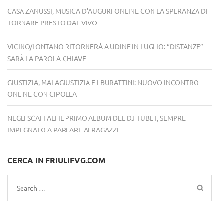
CASA ZANUSSI, MUSICA D’AUGURI ONLINE CON LA SPERANZA DI
TORNARE PRESTO DAL VIVO
VICINO/LONTANO RITORNERÀ A UDINE IN LUGLIO: “DISTANZE”
SARÀ LA PAROLA-CHIAVE
GIUSTIZIA, MALAGIUSTIZIA E I BURATTINI: NUOVO INCONTRO
ONLINE CON CIPOLLA
NEGLI SCAFFALI IL PRIMO ALBUM DEL DJ TUBET, SEMPRE
IMPEGNATO A PARLARE AI RAGAZZI
CERCA IN FRIULIFVG.COM
Search
for: