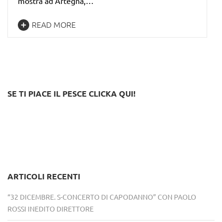
mostra ad Artegna,…
READ MORE
SE TI PIACE IL PESCE CLICKA QUI!
ARTICOLI RECENTI
“32 DICEMBRE. S-CONCERTO DI CAPODANNO” CON PAOLO
ROSSI INEDITO DIRETTORE