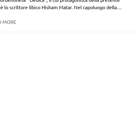
è lo scrittore libico Hisham Matar. Nel capoluogo della…
D MORE