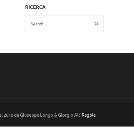
RICERCA
Search
for:
l 2018 da Giuseppe Longo & Giorgio Alt
Regole