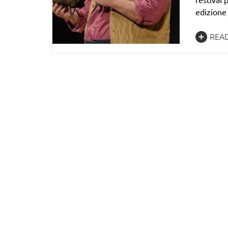
edizione 
REA