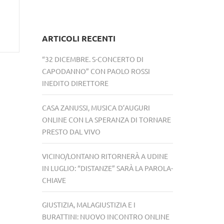
ARTICOLI RECENTI
“32 DICEMBRE. S-CONCERTO DI
CAPODANNO” CON PAOLO ROSSI
INEDITO DIRETTORE
CASA ZANUSSI, MUSICA D’AUGURI
ONLINE CON LA SPERANZA DI TORNARE
PRESTO DAL VIVO
VICINO/LONTANO RITORNERÀ A UDINE
IN LUGLIO: “DISTANZE” SARÀ LA PAROLA-
CHIAVE
GIUSTIZIA, MALAGIUSTIZIA E I
BURATTINI: NUOVO INCONTRO ONLINE