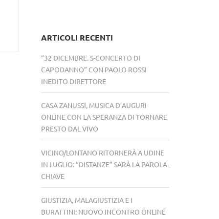
ARTICOLI RECENTI
“32 DICEMBRE. S-CONCERTO DI
CAPODANNO” CON PAOLO ROSSI
INEDITO DIRETTORE
CASA ZANUSSI, MUSICA D’AUGURI
ONLINE CON LA SPERANZA DI TORNARE
PRESTO DAL VIVO
VICINO/LONTANO RITORNERÀ A UDINE
IN LUGLIO: “DISTANZE” SARÀ LA PAROLA-
CHIAVE
GIUSTIZIA, MALAGIUSTIZIA E I
BURATTINI: NUOVO INCONTRO ONLINE