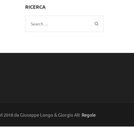
RICERCA
Search
for:
l 2018 da Giuseppe Longo & Giorgio Alt
Regole