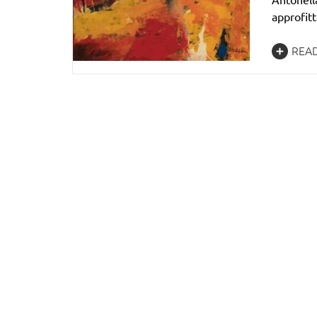
approfitt
REA