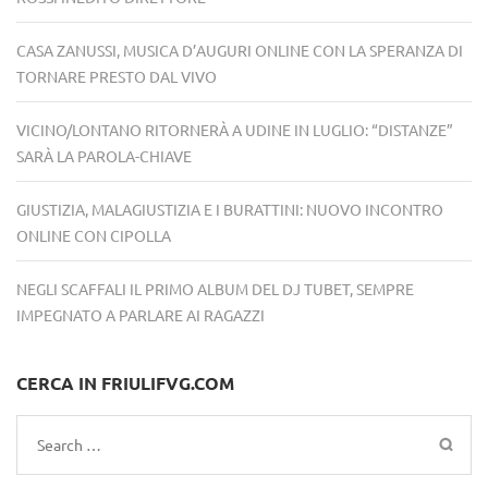
CASA ZANUSSI, MUSICA D’AUGURI ONLINE CON LA SPERANZA DI
TORNARE PRESTO DAL VIVO
VICINO/LONTANO RITORNERÀ A UDINE IN LUGLIO: “DISTANZE”
SARÀ LA PAROLA-CHIAVE
GIUSTIZIA, MALAGIUSTIZIA E I BURATTINI: NUOVO INCONTRO
ONLINE CON CIPOLLA
NEGLI SCAFFALI IL PRIMO ALBUM DEL DJ TUBET, SEMPRE
IMPEGNATO A PARLARE AI RAGAZZI
CERCA IN FRIULIFVG.COM
Search
for: