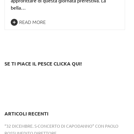
approfittare di questa giornata prefestiva. La
bella…
READ MORE
SE TI PIACE IL PESCE CLICKA QUI!
ARTICOLI RECENTI
“32 DICEMBRE. S-CONCERTO DI CAPODANNO” CON PAOLO
ROSSI INEDITO DIRETTORE