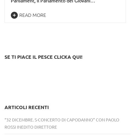
Parliament, il Parlamento dei Giovani…
READ MORE
SE TI PIACE IL PESCE CLICKA QUI!
ARTICOLI RECENTI
“32 DICEMBRE. S-CONCERTO DI CAPODANNO” CON PAOLO
ROSSI INEDITO DIRETTORE