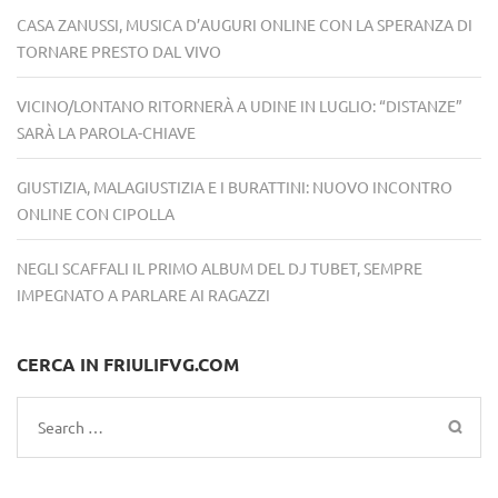
CASA ZANUSSI, MUSICA D’AUGURI ONLINE CON LA SPERANZA DI
TORNARE PRESTO DAL VIVO
VICINO/LONTANO RITORNERÀ A UDINE IN LUGLIO: “DISTANZE”
SARÀ LA PAROLA-CHIAVE
GIUSTIZIA, MALAGIUSTIZIA E I BURATTINI: NUOVO INCONTRO
ONLINE CON CIPOLLA
NEGLI SCAFFALI IL PRIMO ALBUM DEL DJ TUBET, SEMPRE
IMPEGNATO A PARLARE AI RAGAZZI
CERCA IN FRIULIFVG.COM
Search
for: