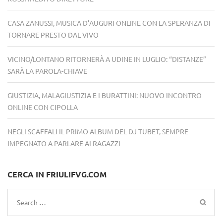
CASA ZANUSSI, MUSICA D’AUGURI ONLINE CON LA SPERANZA DI
TORNARE PRESTO DAL VIVO
VICINO/LONTANO RITORNERÀ A UDINE IN LUGLIO: “DISTANZE”
SARÀ LA PAROLA-CHIAVE
GIUSTIZIA, MALAGIUSTIZIA E I BURATTINI: NUOVO INCONTRO
ONLINE CON CIPOLLA
NEGLI SCAFFALI IL PRIMO ALBUM DEL DJ TUBET, SEMPRE
IMPEGNATO A PARLARE AI RAGAZZI
CERCA IN FRIULIFVG.COM
Search
for: