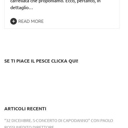
carrellata che proponiamo. Ecco, pertanto, in
dettaglio…
READ MORE
SE TI PIACE IL PESCE CLICKA QUI!
ARTICOLI RECENTI
“32 DICEMBRE. S-CONCERTO DI CAPODANNO” CON PAOLO
ROSSI INEDITO DIRETTORE