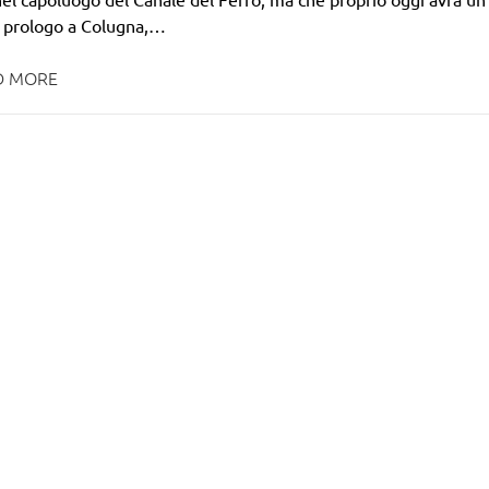
e prologo a Colugna,…
D MORE