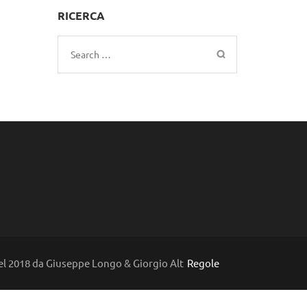
RICERCA
Search
for:
l 2018 da Giuseppe Longo & Giorgio Alt
Regole