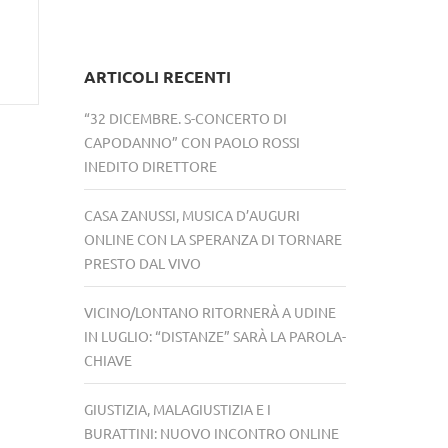
ARTICOLI RECENTI
“32 DICEMBRE. S-CONCERTO DI
CAPODANNO” CON PAOLO ROSSI
INEDITO DIRETTORE
CASA ZANUSSI, MUSICA D’AUGURI
ONLINE CON LA SPERANZA DI TORNARE
PRESTO DAL VIVO
VICINO/LONTANO RITORNERÀ A UDINE
IN LUGLIO: “DISTANZE” SARÀ LA PAROLA-
CHIAVE
GIUSTIZIA, MALAGIUSTIZIA E I
BURATTINI: NUOVO INCONTRO ONLINE