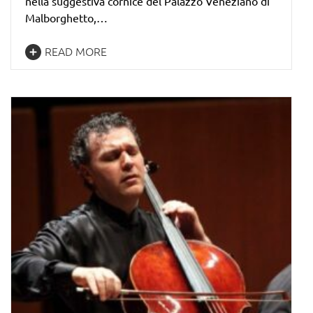
nella suggestiva cornice del Palazzo Veneziano di
Malborghetto,…
READ MORE