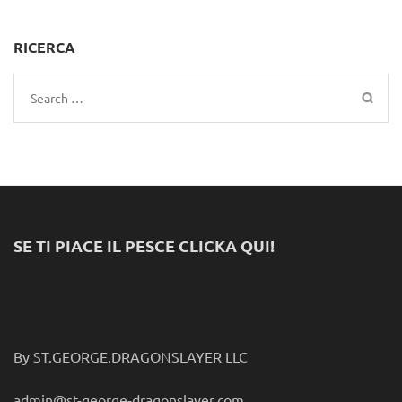
RICERCA
Search
for:
SE TI PIACE IL PESCE CLICKA QUI!
By ST.GEORGE.DRAGONSLAYER LLC
admin@st-george-dragonslayer.com