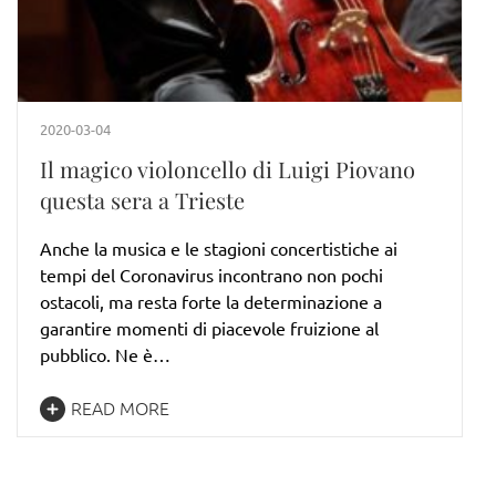
2020-03-04
Il magico violoncello di Luigi Piovano
questa sera a Trieste
Anche la musica e le stagioni concertistiche ai
tempi del Coronavirus incontrano non pochi
ostacoli, ma resta forte la determinazione a
garantire momenti di piacevole fruizione al
pubblico. Ne è…
READ MORE