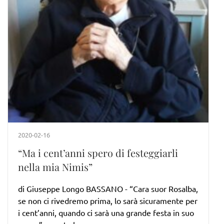
2020-02-16
“Ma i cent’anni spero di festeggiarli
nella mia Nimis”
di Giuseppe Longo BASSANO - “Cara suor Rosalba,
se non ci rivedremo prima, lo sarà sicuramente per
i cent’anni, quando ci sarà una grande festa in suo