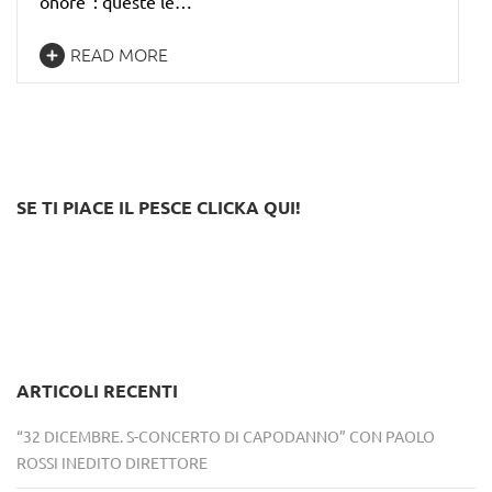
onore”: queste le…
READ MORE
SE TI PIACE IL PESCE CLICKA QUI!
ARTICOLI RECENTI
“32 DICEMBRE. S-CONCERTO DI CAPODANNO” CON PAOLO
ROSSI INEDITO DIRETTORE