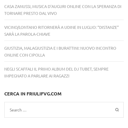
CASA ZANUSSI, MUSICA D’AUGURI ONLINE CON LA SPERANZA DI
TORNARE PRESTO DAL VIVO
VICINO/LONTANO RITORNERÀ A UDINE IN LUGLIO: “DISTANZE”
SARÀ LA PAROLA-CHIAVE
GIUSTIZIA, MALAGIUSTIZIA E I BURATTINI: NUOVO INCONTRO
ONLINE CON CIPOLLA
NEGLI SCAFFALI IL PRIMO ALBUM DEL DJ TUBET, SEMPRE
IMPEGNATO A PARLARE AI RAGAZZI
CERCA IN FRIULIFVG.COM
Search
for: